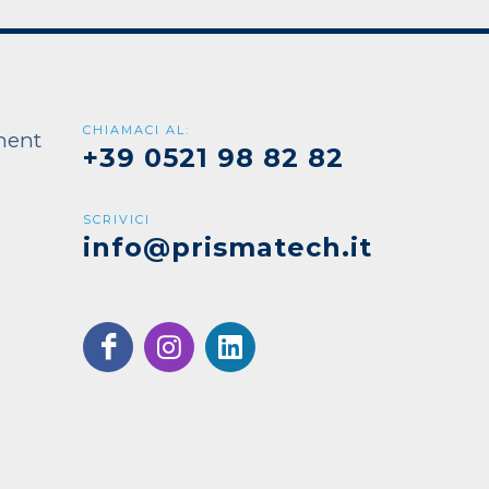
CHIAMACI AL:
ment
+39 0521 98 82 82
SCRIVICI
info@prismatech.it