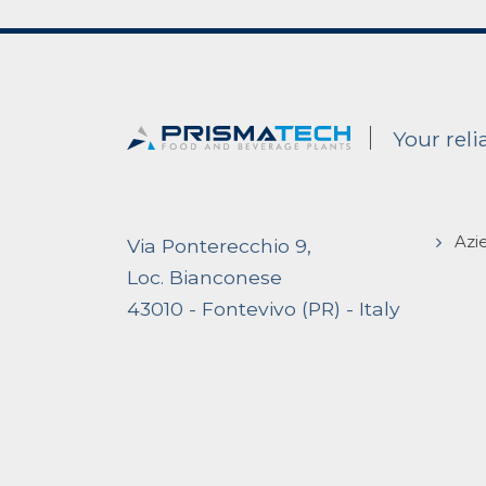
Your rel
Azi
Via Ponterecchio 9,
Loc. Bianconese
43010 - Fontevivo (PR) - Italy