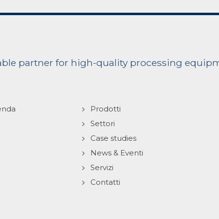
iable partner for high-quality processing equip
enda
Prodotti
Settori
Case studies
News & Eventi
Servizi
Contatti